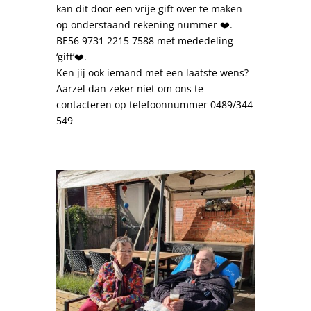
kan dit door een vrije gift over te maken
op onderstaand rekening nummer ❤️.
BE56 9731 2215 7588 met mededeling
‘gift’❤️.
Ken jij ook iemand met een laatste wens?
Aarzel dan zeker niet om ons te
contacteren op telefoonnummer 0489/344
549