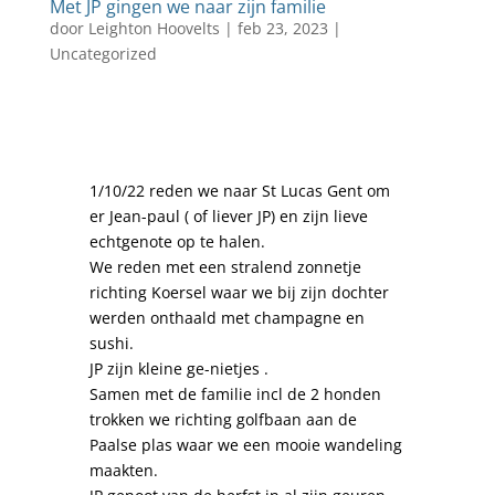
Met JP gingen we naar zijn familie
door
Leighton Hoovelts
|
feb 23, 2023
|
Uncategorized
1/10/22 reden we naar St Lucas Gent om
er Jean-paul ( of liever JP) en zijn lieve
echtgenote op te halen.
We reden met een stralend zonnetje
richting Koersel waar we bij zijn dochter
werden onthaald met champagne en
sushi.
JP zijn kleine ge-nietjes .
Samen met de familie incl de 2 honden
trokken we richting golfbaan aan de
Paalse plas waar we een mooie wandeling
maakten.