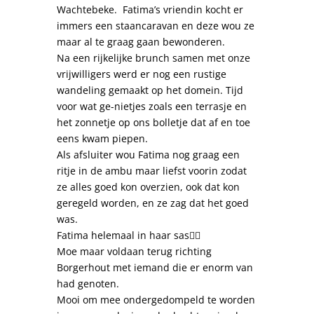
Wachtebeke. Fatima’s vriendin kocht er
immers een staancaravan en deze wou ze
maar al te graag gaan bewonderen.
Na een rijkelijke brunch samen met onze
vrijwilligers werd er nog een rustige
wandeling gemaakt op het domein. Tijd
voor wat ge-nietjes zoals een terrasje en
het zonnetje op ons bolletje dat af en toe
eens kwam piepen.
Als afsluiter wou Fatima nog graag een
ritje in de ambu maar liefst voorin zodat
ze alles goed kon overzien, ook dat kon
geregeld worden, en ze zag dat het goed
was.
Fatima helemaal in haar sas👌🏼
Moe maar voldaan terug richting
Borgerhout met iemand die er enorm van
had genoten.
Mooi om mee ondergedompeld te worden