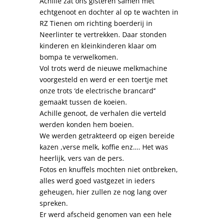
Achille zat ons gisteren samen met
echtgenoot en dochter al op te wachten in
RZ Tienen om richting boerderij in
Neerlinter te vertrekken. Daar stonden
kinderen en kleinkinderen klaar om
bompa te verwelkomen.
Vol trots werd de nieuwe melkmachine
voorgesteld en werd er een toertje met
onze trots ‘de electrische brancard’’
gemaakt tussen de koeien.
Achille genoot, de verhalen die verteld
werden konden hem boeien.
We werden getrakteerd op eigen bereide
kazen ,verse melk, koffie enz…. Het was
heerlijk, vers van de pers.
Fotos en knuffels mochten niet ontbreken,
alles werd goed vastgezet in ieders
geheugen, hier zullen ze nog lang over
spreken.
Er werd afscheid genomen van een hele