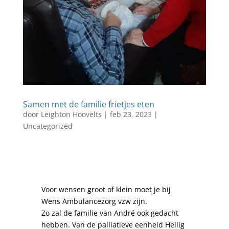
Samen met de familie frietjes eten
door
Leighton Hoovelts
|
feb 23, 2023
|
Uncategorized
Voor wensen groot of klein moet je bij
Wens Ambulancezorg vzw zijn.
Zo zal de familie van André ook gedacht
hebben. Van de palliatieve eenheid Heilig