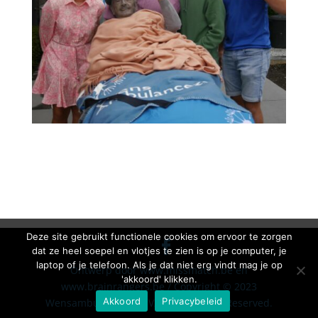
Deze site gebruikt functionele cookies om ervoor te zorgen
dat ze heel soepel en vlotjes te zien is op je computer, je
laptop of je telefoon. Als je dat niet erg vindt mag je op
Ontwerp door www.missmatch.be en
'akkoord' klikken.
www.brainrangers.be / Copyright © 2023
Akkoord
Privacybeleid
Wensambulancezorg VZW - All Rights Reserved.