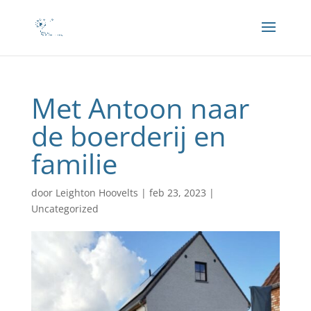
Met Antoon naar
de boerderij en
familie
door
Leighton Hoovelts
|
feb 23, 2023
|
Uncategorized