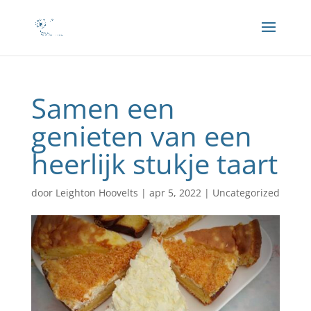
Samen een
genieten van een
heerlijk stukje taart
door
Leighton Hoovelts
|
apr 5, 2022
|
Uncategorized