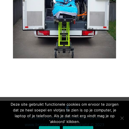
Deze site gebruikt functionele cookies om ervoor te zorgen
dat ze heel soepel en vlotjes te zien is op je computer, je
laptop of je telefoon. Als je dat niet erg vindt mag je op
Ontwerp door www.missmatch.be en
'akkoord' klikken.
www.brainrangers.be / Copyright © 2023