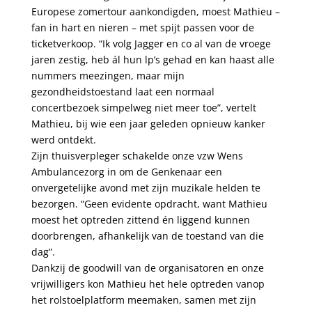
Europese zomertour aankondigden, moest Mathieu –
fan in hart en nieren – met spijt passen voor de
ticketverkoop. “Ik volg Jagger en co al van de vroege
jaren zestig, heb ál hun lp’s gehad en kan haast alle
nummers meezingen, maar mijn
gezondheidstoestand laat een normaal
concertbezoek simpelweg niet meer toe”, vertelt
Mathieu, bij wie een jaar geleden opnieuw kanker
werd ontdekt.
Zijn thuisverpleger schakelde onze vzw Wens
Ambulancezorg in om de Genkenaar een
onvergetelijke avond met zijn muzikale helden te
bezorgen. “Geen evidente opdracht, want Mathieu
moest het optreden zittend én liggend kunnen
doorbrengen, afhankelijk van de toestand van die
dag”.
Dankzij de goodwill van de organisatoren en onze
vrijwilligers kon Mathieu het hele optreden vanop
het rolstoelplatform meemaken, samen met zijn